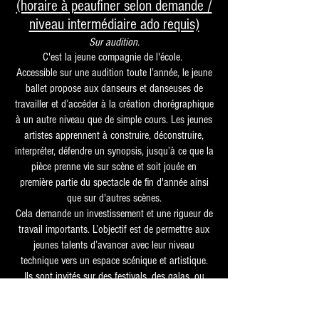
(horaire à peaufiner selon demande /
niveau intermédiaire ado requis)
Sur audition.
C'est la jeune compagnie de l'école.
Accessible sur une audition toute l’année, le jeune
ballet propose aux danseurs et danseuses de
travailler et d’accéder à la création chorégraphique
à un autre niveau que de simple cours. Les jeunes
artistes apprennent à construire, déconstruire,
interpréter, défendre un synopsis, jusqu’à ce que la
pièce prenne vie sur scène et soit jouée en
première partie du spectacle de fin d'année ainsi
que sur d'autres scènes.
Cela demande un investissement et une rigueur de
travail importants. L’objectif est de permettre aux
jeunes talents d’avancer avec leur niveau
technique vers un espace scénique et artistique.
Ils sont invités sur des festivals, des galas, ou
pour des interventions en dehors du programme
de l’école et présentent ég